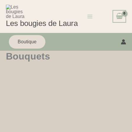
Aller
au
contenu
Les bougies de Laura
Boutique
Bouquets